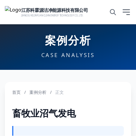
江苏科霖源洁净能源科技有限公司
JIANGSU KELINYUAN CLEAN ENERGY TECHNOLOGY CO., LTD.
案例分析
CASE ANALYSIS
首页
/
案例分析
/
正文
畜牧业沼气发电