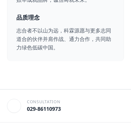
品质理念
志合者不以山为远，科霖源愿与更多志同
道合的伙伴并肩作战、通力合作，共同助
力绿色低碳中国。
CONSULTATION
029-86110973